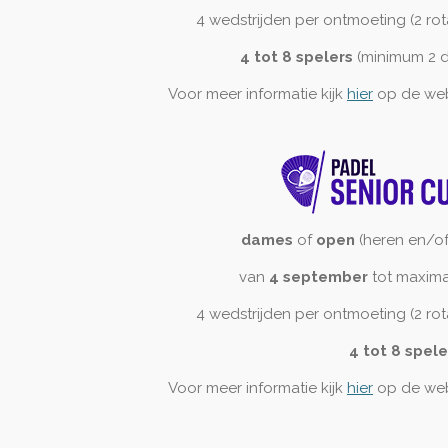
4 wedstrijden per ontmoeting (2 rota
4 tot 8 spelers
(minimum 2 d
Voor meer informatie kijk
hier
op de web
dames
of
open
(heren en/o
van
4 september
tot maxim
4 wedstrijden per ontmoeting (2 rota
4 tot 8 spele
Voor meer informatie kijk
hier
op de web