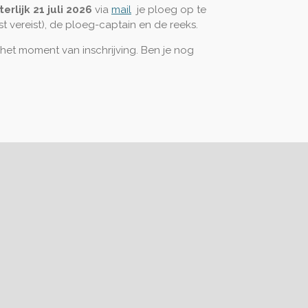
terlijk 21 juli 2026
via
mail
je
ploeg op te
st vereist), de ploeg-captain en de reeks.
het moment van inschrijving.
Ben je nog