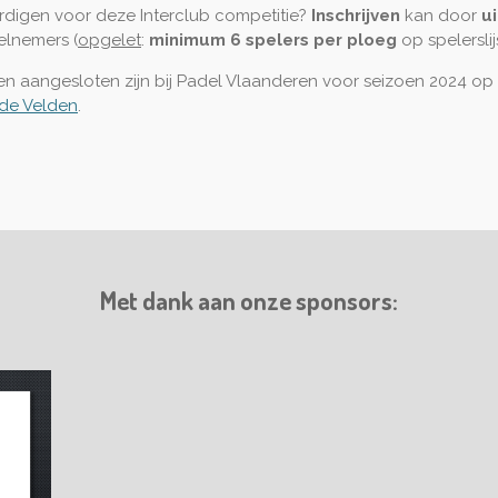
rdigen voor deze Interclub competitie?
Inschrijven
kan door
ui
elnemers (
opgelet
:
minimum 6 spelers per ploeg
op spelerslij
en
a
angesloten zijn
bij
Padel Vlaanderen voor seizoen 2024 op 
de Velden
.
Met dank aan onze sponsors: