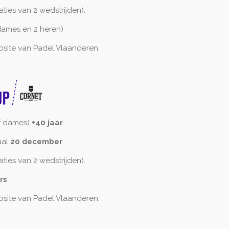
ties van 2 wedstrijden).
ames en 2 heren)
site van Padel Vlaanderen.
f dames)
+40 jaar
aal
20 december
.
ties van 2 wedstrijden).
rs
site van Padel Vlaanderen.