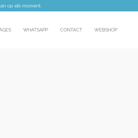
 kan op elk moment.
TAGES
WHATSAPP
CONTACT
WEBSHOP