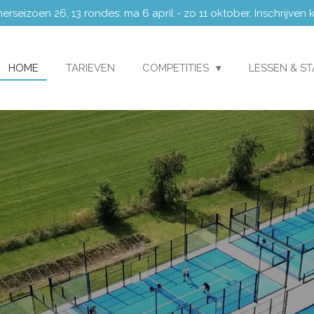
eizoen 26, 13 rondes: ma 6 april - zo 11 oktober. Inschrijven
HOME
TARIEVEN
COMPETITIES
LESSEN & S