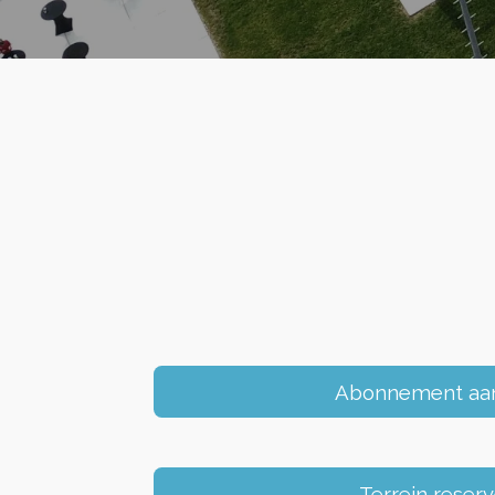
Abonnement aa
Terrein reser