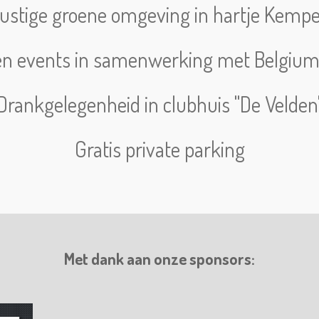
ustige groene omgeving in hartje Kemp
 en events in samenwerking met Belgiu
Drankgelegenheid in clubhuis "De Velden
Gratis private parking
Met dank aan onze sponsors: