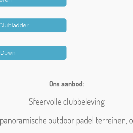
 Clubladder
p&Down
Ons aanbod:
Sfeervolle clubbeleving
 panoramische outdoor padel terreinen, 