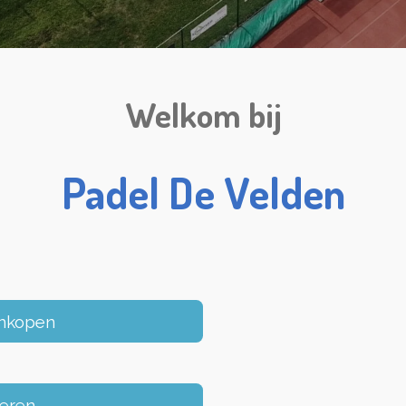
Welkom bij
Padel De Velden
nkopen
veren