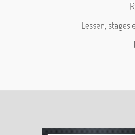
R
Lessen, stages